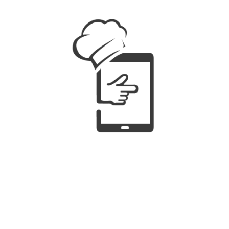
Condiciones de servicio
Condición de devoluciones
Política de cookies
Aviso legal
Distribuidores
Hazte distribuidor
Acceso tienda
Acceso Pedidos
PROBAR DEMO ONLINE